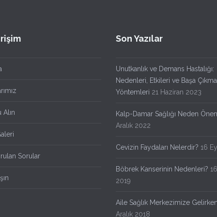
Erişim
Son Yazılar
a
Unutkanlık ve Demans Hastalığı:
Nedenleri, Etkileri ve Başa Çıkma
arımız
Yöntemleri
21 Haziran 2023
 Alın
Kalp-Damar Sağlığı Neden Önem
Aralık 2022
aleri
Cevizin Faydaları Nelerdir?
16 Ey
rulan Sorular
Böbrek Kanserinin Nedenleri?
16
şın
2019
Aile Sağlık Merkezimize Gelirke
Aralık 2018