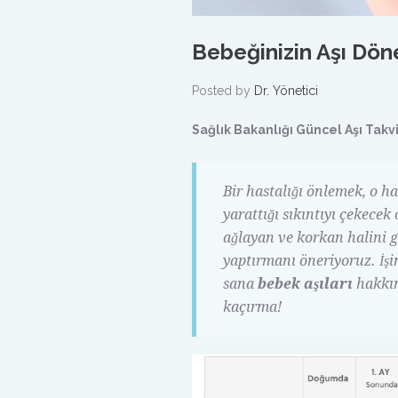
Bebeğinizin Aşı Dön
Posted by
Dr. Yönetici
Sağlık Bakanlığı Güncel Aşı Takv
Bir hastalığı önlemek, o ha
yarattığı sıkıntıyı çekece
ağlayan ve korkan halini g
yaptırmanı öneriyoruz. İşi
sana
bebek aşıları
hakkın
kaçırma!