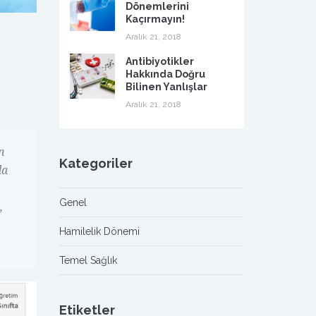
Dönemlerini
Kaçırmayın!
Aralık 21, 2018
Antibiyotikler
Hakkında Doğru
Bilinen Yanlışlar
Aralık 21, 2018
n
Kategoriler
da
Genel
,
Hamilelik Dönemi
Temel Sağlık
Etiketler