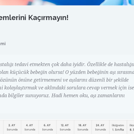
emlerini Kaçırmayın!
imi
stalığı tedavi etmekten çok daha iyidir. Özellikle de hastalığı
k olan küçücük bebeğin olursa! O yüzden bebeğinin aşı sırasın
özünün önüne getirmemeni ve aşılarını düzenli bir şekilde
ni kolaylaştırmak ve aklındaki sorulara cevap vermek için ise
da bilgiler sunuyoruz. Hadi hemen oku, aşı zamanlarını