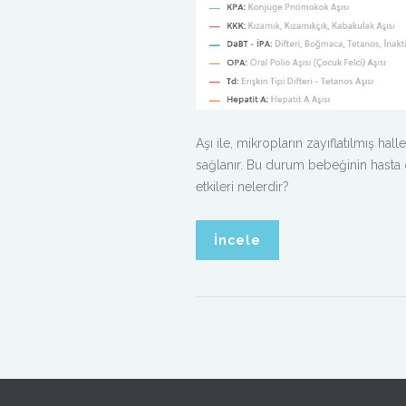
Aşı ile, mikropların zayıflatılmış h
sağlanır. Bu durum bebeğinin hasta
etkileri nelerdir?
İncele