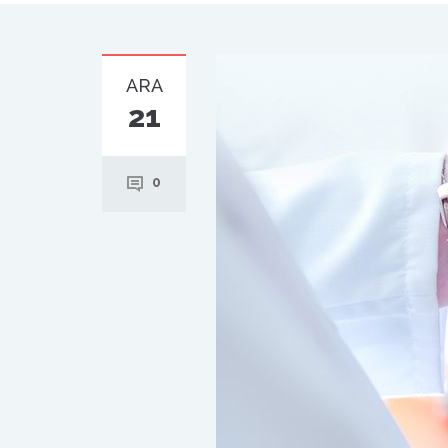
ARA
21
0