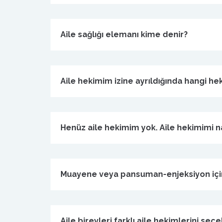
Aile sağlığı elemanı kime denir?
Aile hekimim izine ayrıldığında hangi h
Henüz aile hekimim yok. Aile hekimimi 
Muayene veya pansuman-enjeksiyon için
Aile bireyleri farklı aile hekimlerini seçe