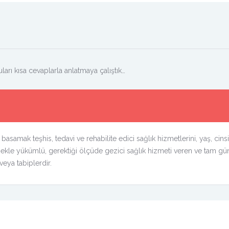
ları kısa cevaplarla anlatmaya çalıştık…
 basamak teşhis, tedavi ve rehabilite edici sağlık hizmetlerini, yaş, cins
ekle yükümlü, gerektiği ölçüde gezici sağlık hizmeti veren ve tam gün
eya tabiplerdir.