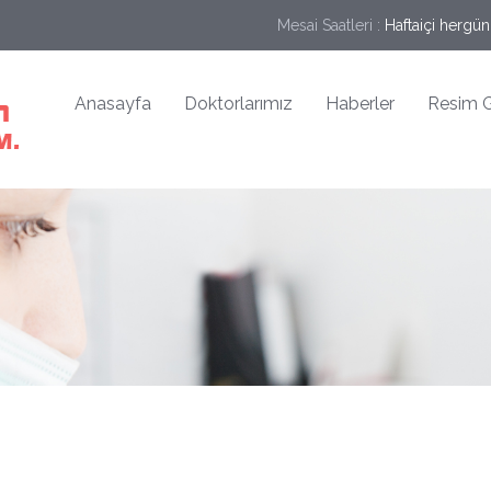
Mesai Saatleri :
Haftaiçi hergün
Anasayfa
Doktorlarımız
Haberler
Resim G