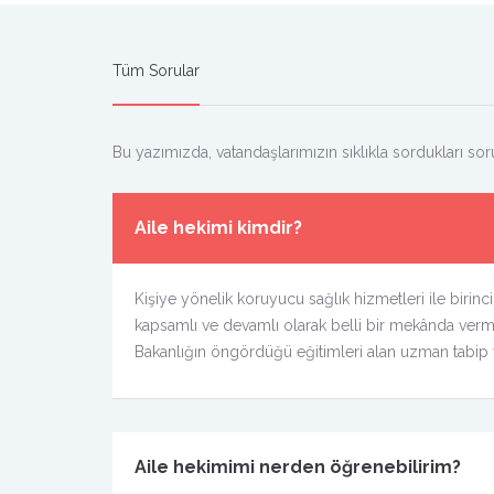
Tüm Sorular
Bu yazımızda, vatandaşlarımızın sıklıkla sordukları soru
Aile hekimi kimdir?
Kişiye yönelik koruyucu sağlık hizmetleri ile birinci
kapsamlı ve devamlı olarak belli bir mekânda verm
Bakanlığın öngördüğü eğitimleri alan uzman tabip v
Aile hekimimi nerden öğrenebilirim?