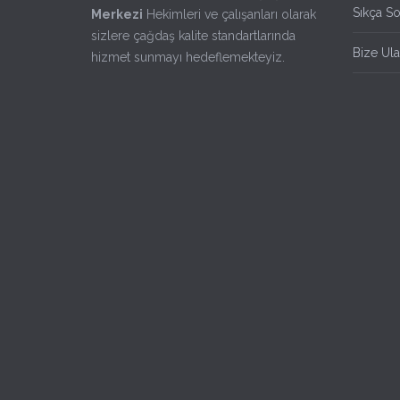
Sıkça So
Merkezi
Hekimleri ve çalışanları olarak
sizlere çağdaş kalite standartlarında
Bize Ula
hizmet sunmayı hedeflemekteyiz.