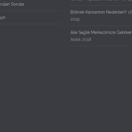
rulan Sorular
Böbrek Kanserinin Nedenleri?
16
şın
2019
Aile Sağlık Merkezimize Gelirke
Aralık 2018