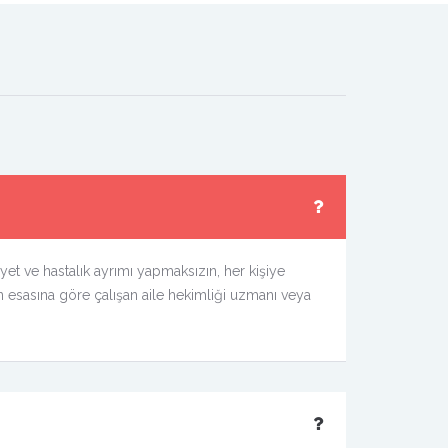
iyet ve hastalık ayrımı yapmaksızın, her kişiye
 esasına göre çalışan aile hekimliği uzmanı veya