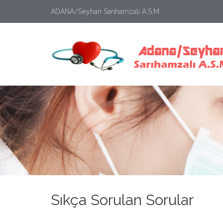
ADANA/Seyhan Sarıhamzalı A.S.M.
Sıkça Sorulan Sorular