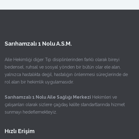
Sarıhamzalı 1 Nolu A.S.M.
Aile Hekimliği diğer Tıp disiplinlerinden farklı olarak bireyi
bedensel, ruhsal ve sosyal yönden bir bütün olar ele alan,
yalnızca hastalıkta değil, hastalığın önlenmesi süreçlerinde de
rol alan bir hekimlik uygulamasıdır.
Sarıhamzalı 1 Nolu Aile Sağlığı Merkezi
Hekimleri ve
çalışanları olarak sizlere çağdaş kalite standartlarında hizmet
sunmayı hedeflemekteyiz.
Hızlı Erişim