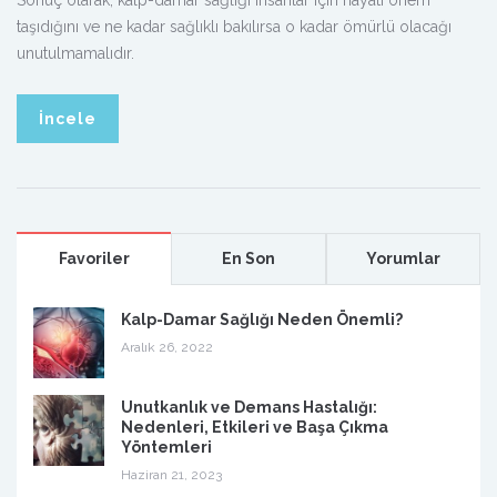
Sonuç olarak, kalp-damar sağlığı insanlar için hayati önem
taşıdığını ve ne kadar sağlıklı bakılırsa o kadar ömürlü olacağı
unutulmamalıdır.
İncele
Favoriler
En Son
Yorumlar
Kalp-Damar Sağlığı Neden Önemli?
Aralık 26, 2022
Unutkanlık ve Demans Hastalığı:
Nedenleri, Etkileri ve Başa Çıkma
Yöntemleri
Haziran 21, 2023